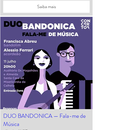
Saiba mais
DUO BANDONICA — Fala-me de
Música