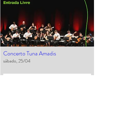
Concerto Tuna Amadis
sábado, 25/04
Saiba mais