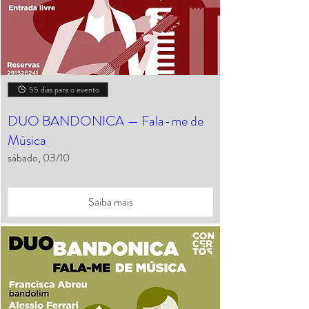
55 dias para o evento
DUO BANDONICA — Fala-me de
Música
sábado, 03/10
Saiba mais