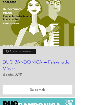
91 dias para o evento
DUO BANDONICA — Fala-me de
Música
sábado, 07/11
Saiba mais