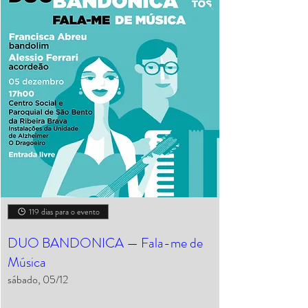
119 dias para o evento
DUO BANDONICA — Fala-me de
Música
sábado, 05/12