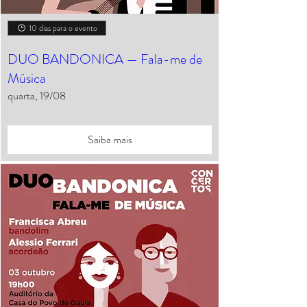
10 dias para o evento
DUO BANDONICA — Fala-me de
Música
quarta, 19/08
Saiba mais