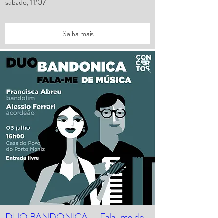
sábado, 11/07
Saiba mais
DUO BANDONICA — Fala-me de